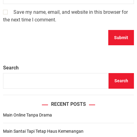
Save my name, email, and website in this browser for
the next time I comment.
Search
Search
RECENT POSTS
Main Online Tanpa Drama
Main Santai Tapi Tetap Haus Kemenangan