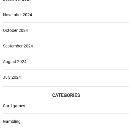
November 2024
October 2024
September 2024
August 2024
July 2024
CATEGORIES
Card games
Gambling